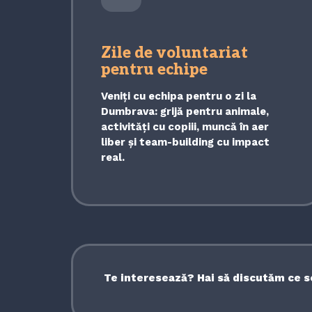
Zile de voluntariat
pentru echipe
Veniți cu echipa pentru o zi la
Dumbrava: grijă pentru animale,
activități cu copiii, muncă în aer
liber și team-building cu impact
real.
Te interesează? Hai să discutăm ce s