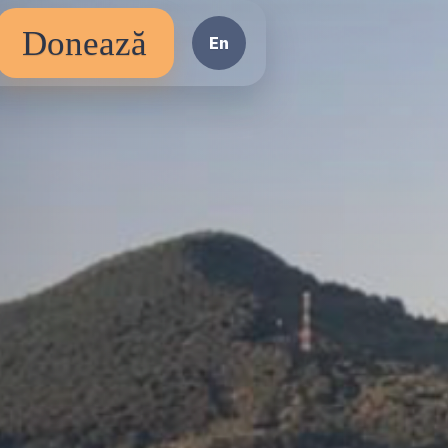
Donează
En