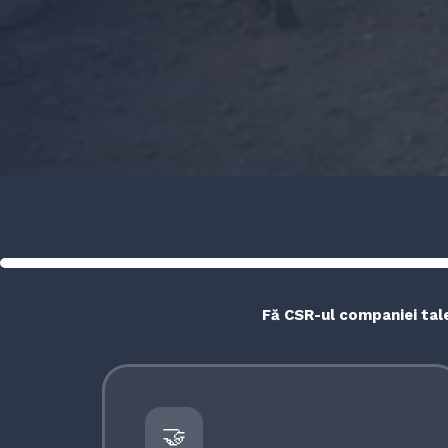
Fă CSR-ul companiei tale
🤝