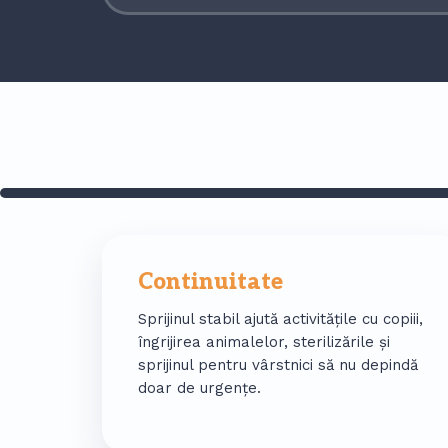
Continuitate
Sprijinul stabil ajută activitățile cu copiii,
îngrijirea animalelor, sterilizările și
sprijinul pentru vârstnici să nu depindă
doar de urgențe.