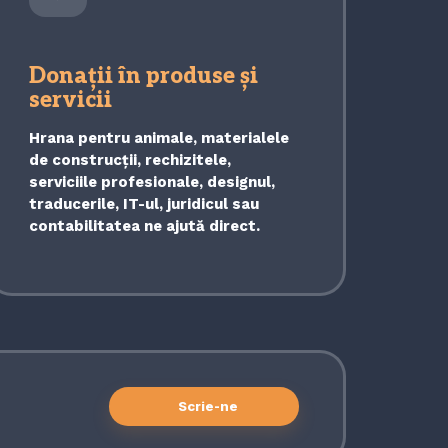
Donații în produse și
servicii
Hrana pentru animale, materialele
de construcții, rechizitele,
serviciile profesionale, designul,
traducerile, IT-ul, juridicul sau
contabilitatea ne ajută direct.
Scrie-ne