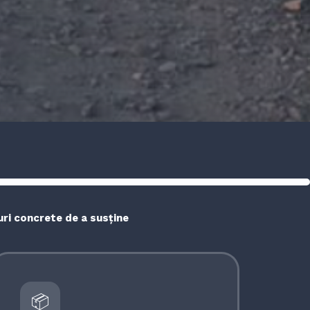
uri concrete de a susține
📦