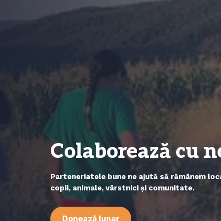
Colaborează cu n
Parteneriatele bune ne ajută să rămânem loca
copii, animale, vârstnici și comunitate.
Donează lunar