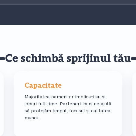
Ce schimbă sprijinul tău
Capacitate
Majoritatea oamenilor implicați au și
joburi full-time. Partenerii buni ne ajută
să protejăm timpul, focusul și calitatea
muncii.