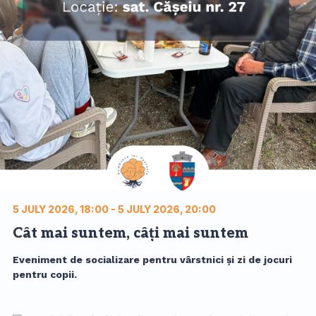
5 JULY 2026, 18:00 - 5 JULY 2026, 20:00
Cât mai suntem, câți mai suntem
Eveniment de socializare pentru vârstnici şi zi de jocuri
pentru copii.