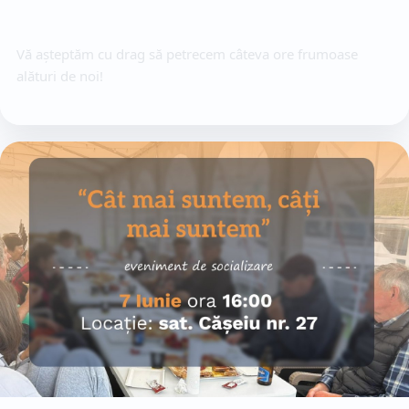
Vă așteptăm cu drag să petrecem câteva ore frumoase 
alături de noi!