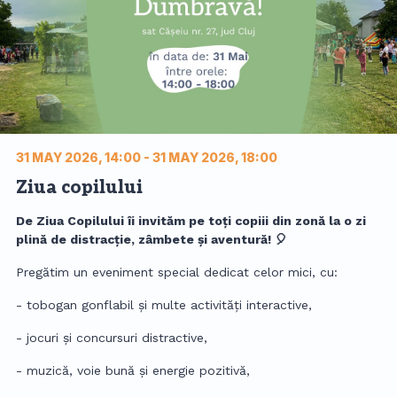
31 MAY 2026, 14:00 - 31 MAY 2026, 18:00
Ziua copilului
De Ziua Copilului îi invităm pe toți copiii din zonă la o zi
plină de distracție, zâmbete și aventură! 🎈
Pregătim un eveniment special dedicat celor mici, cu:
- tobogan gonflabil și multe activități interactive,
- jocuri și concursuri distractive,
- muzică, voie bună și energie pozitivă,