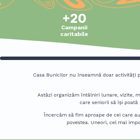
+20
Campanii
caritabile
Casa Bunicilor nu înseamnă doar activități
Astăzi organizăm întâlniri lunare, vizite, 
care seniorii să își poată
Încercăm să fim aproape de cei care au 
povestea. Uneori, cel mai imp