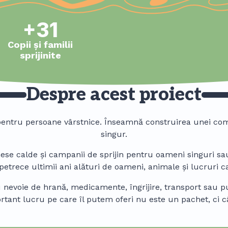
+31
Copii și familii
sprijinite
Despre acest proiect
 pentru persoane vârstnice. Înseamnă construirea unei co
singur.
mese calde și campanii de sprijin pentru oameni singuri sa
 petrece ultimii ani alături de oameni, animale și lucruri c
nevoie de hrană, medicamente, îngrijire, transport sau pu
ortant lucru pe care îl putem oferi nu este un pachet, ci 