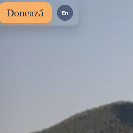
Donează
En