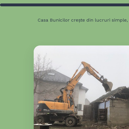
Casa Bunicilor crește din lucruri simple, 