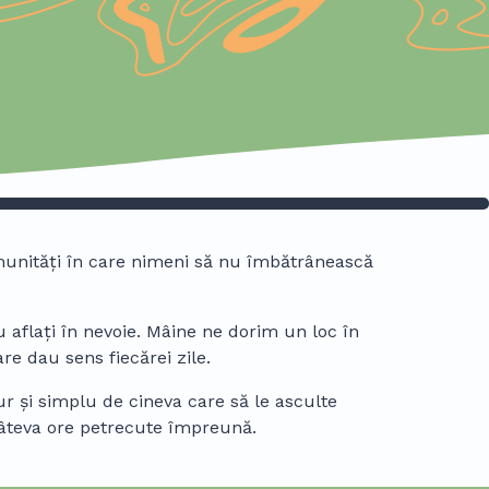
munități în care nimeni să nu îmbătrânească
u aflați în nevoie. Mâine ne dorim un loc în
are dau sens fiecărei zile.
r și simplu de cineva care să le asculte
câteva ore petrecute împreună.