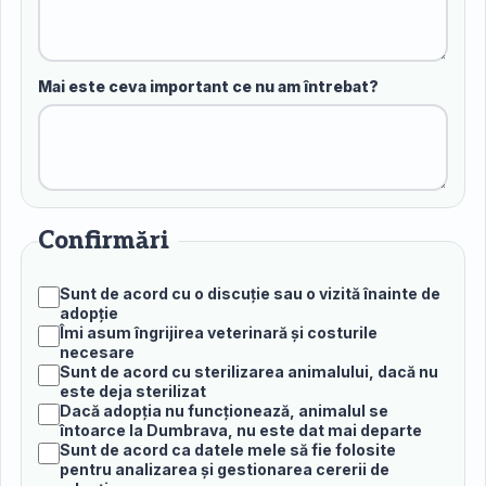
Mai este ceva important ce nu am întrebat?
Confirmări
Sunt de acord cu o discuție sau o vizită înainte de
adopție
Îmi asum îngrijirea veterinară și costurile
necesare
Sunt de acord cu sterilizarea animalului, dacă nu
este deja sterilizat
Dacă adopția nu funcționează, animalul se
întoarce la Dumbrava, nu este dat mai departe
Sunt de acord ca datele mele să fie folosite
pentru analizarea și gestionarea cererii de