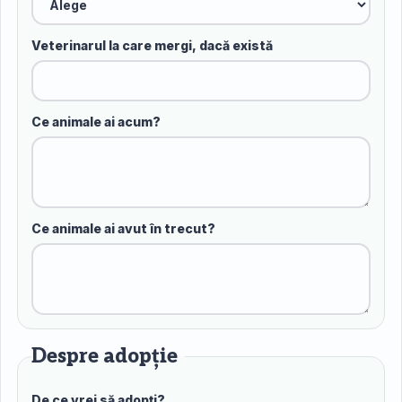
Veterinarul la care mergi, dacă există
Ce animale ai acum?
Ce animale ai avut în trecut?
Despre adopție
De ce vrei să adopți?