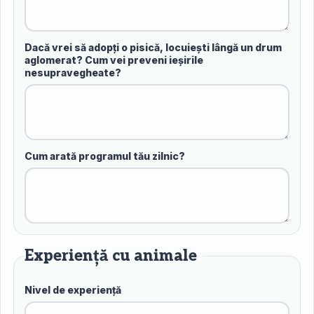
Dacă vrei să adopți o pisică, locuiești lângă un drum
aglomerat? Cum vei preveni ieșirile
nesupravegheate?
Cum arată programul tău zilnic?
Experiență cu animale
Nivel de experiență