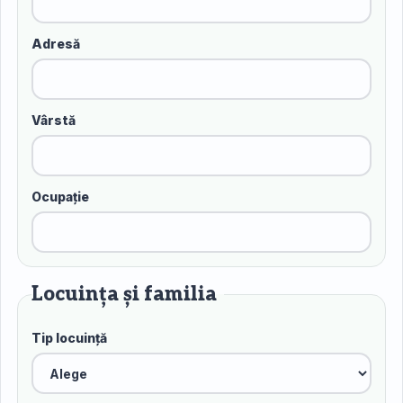
Adresă
Vârstă
Ocupație
Locuința și familia
Tip locuință