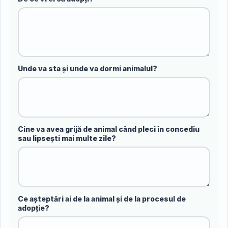
Unde va sta și unde va dormi animalul?
Cine va avea grijă de animal când pleci în concediu
sau lipsești mai multe zile?
Ce așteptări ai de la animal și de la procesul de
adopție?