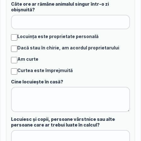
Câte ore ar rămâne animalul singur într-o zi
obișnuită?
Locuința este proprietate personală
Dacă stau în chirie, am acordul proprietarului
Am curte
Curtea este împrejmuită
Cine locuiește în casă?
Locuiesc și copii, persoane vârstnice sau alte
persoane care ar trebui luate în calcul?