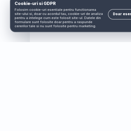
Cookie-uri si GDPR
Folosim cookie-uri esentiale pentru functionarea
site-ului si, doar cu acordul tau, cookie-uri de analiza
Doar esen
pentru a intelege cum este folosit site-ul. Datele din
formulare sunt folosite doar pentru a raspunde
cererilor tale si nu sunt folosite pentru marketing.