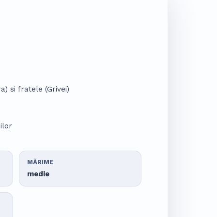
) si fratele (Grivei)
ilor
MĂRIME
medie