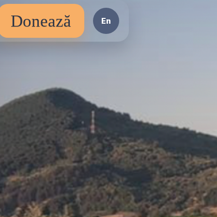
Donează
En